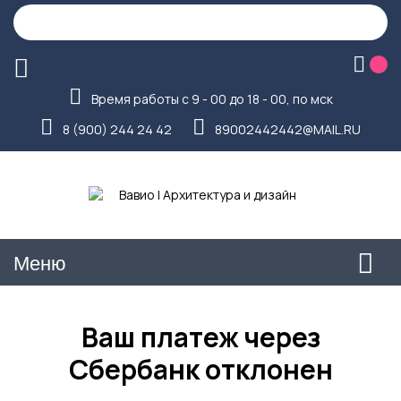
Время работы с 9 - 00 до 18 - 00, по мск
8 (900) 244 24 42
89002442442@MAIL.RU
Меню
Ваш платеж через
Сбербанк отклонен