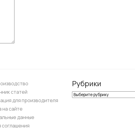
Рубрики
роизводство
чник статей
Рубрики
ация для производителя
 на сайте
альные данные
я соглашения