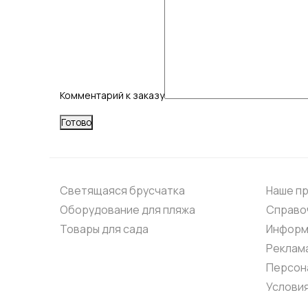
Комментарий к заказу
Светящаяся брусчатка
Наше п
Оборудование для пляжа
Справо
Товары для сада
Информ
Реклама
Персон
Услови