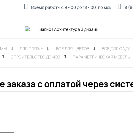
Время работы с 9 - 00 до 18 - 00, по мск
8 (
РМЫ
ДЛЯ ПЛЯЖА
ВСЕ ДЛЯ ЦВЕТОВ
ВСЕ ДЛЯ САДА
СТРОИТЕЛЬСТВО ДОМОВ
ПАРАМЕТРИЧЕСКАЯ МЕБЕЛЬ
заказа с оплатой через сист