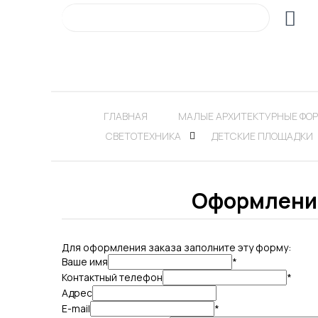
ГЛАВНАЯ
МАЛЫЕ АРХИТЕКТУРНЫЕ ФО
СВЕТОТЕХНИКА
ДЕТСКИЕ ПЛОЩАДКИ
Оформление 
Для оформления заказа заполните эту форму:
Ваше имя
*
Контактный телефон
*
Адрес
E-mail
*