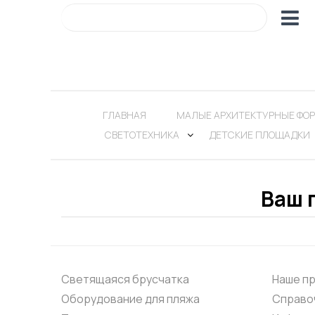
ГЛАВНАЯ
МАЛЫЕ АРХИТЕКТУРНЫЕ ФО
СВЕТОТЕХНИКА
ДЕТСКИЕ ПЛОЩАДКИ
Ваш 
Светящаяся брусчатка
Наше п
Оборудование для пляжа
Справо