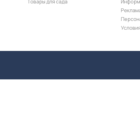
Товары для сада
Информ
Реклама
Персон
Услови