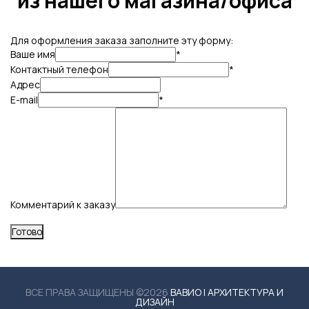
из нашего магазина/офиса
Для оформления заказа заполните эту форму:
Ваше имя
*
Контактный телефон
*
Адрес
E-mail
*
Комментарий к заказу
ВСЕ ПРАВА ЗАЩИЩЕНЫ ©2026
ВАВИО | АРХИТЕКТУРА И
ДИЗАЙН