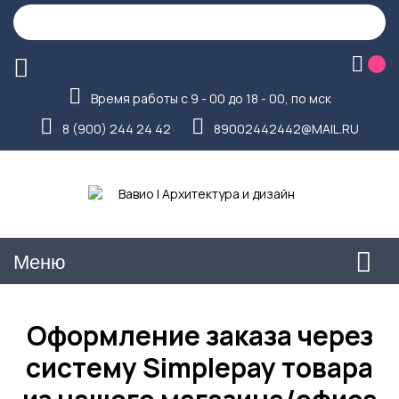
Время работы с 9 - 00 до 18 - 00, по мск
8 (900) 244 24 42
89002442442@MAIL.RU
Меню
Оформление заказа через
систему Simplepay товара