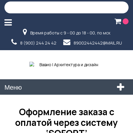
Время работы с 9 - 00 до 18 - 00, по мск
8 (900) 244 24 42
89002442442@MAIL.RU
Меню
Оформление заказа с
оплатой через систему