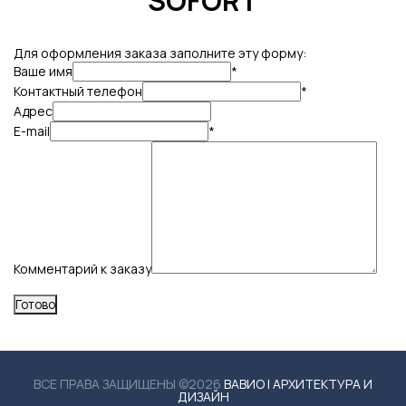
‘SOFORT’
Для оформления заказа заполните эту форму:
Ваше имя
*
Контактный телефон
*
Адрес
E-mail
*
Комментарий к заказу
ВСЕ ПРАВА ЗАЩИЩЕНЫ ©2026
ВАВИО | АРХИТЕКТУРА И
ДИЗАЙН