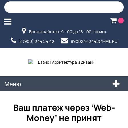
Время работы с 9 - 00 до 18 - 00, по мск
8 (900) 244 24 42
89002442442@MAIL.RU
Меню
Ваш платеж через ‘Web-
Money’ не принят