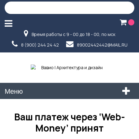
Время работы с 9 - 00 до 18 - 00, по мск
8 (900) 244 24 42
89002442442@MAIL.RU
Меню
Ваш платеж через ‘Web-
Money’ принят