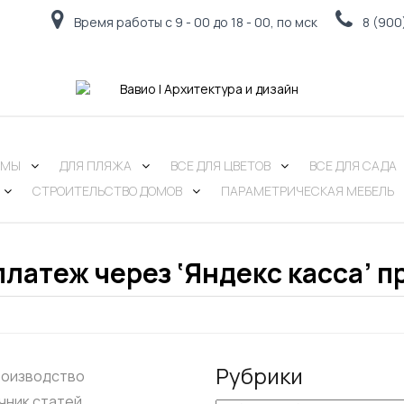
Время работы с 9 - 00 до 18 - 00, по мск
8 (900
РМЫ
ДЛЯ ПЛЯЖА
ВСЕ ДЛЯ ЦВЕТОВ
ВСЕ ДЛЯ САДА
СТРОИТЕЛЬСТВО ДОМОВ
ПАРАМЕТРИЧЕСКАЯ МЕБЕЛЬ
платеж через ‘Яндекс касса’ п
Рубрики
роизводство
чник статей