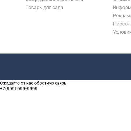
Товары для сада
Информ
Реклама
Персон
Услови
Ожидайте от нас обратную связь!
+7(999) 999-9999