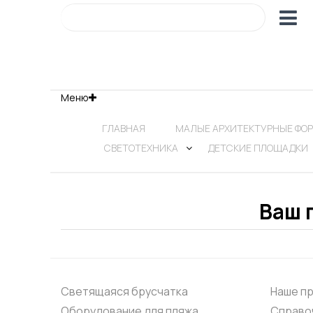
Меню
ГЛАВНАЯ
МАЛЫЕ АРХИТЕКТУРНЫЕ ФО
СВЕТОТЕХНИКА
ДЕТСКИЕ ПЛОЩАДКИ
Ваш 
Светящаяся брусчатка
Наше п
Оборудование для пляжа
Справо