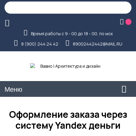
Время работы с 9 - 00 до 18 - 00, по мск
8 (900) 244 24 42
89002442442@MAIL.RU
Меню
Оформление заказа через
систему Yandex деньги