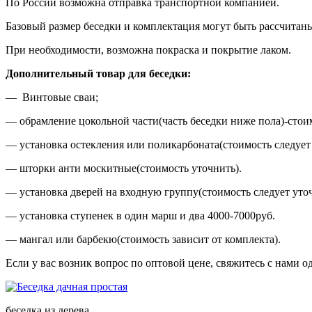
По России возможна отправка транспортной компанией.
Базовый размер беседки и комплектация могут быть рассчитаны
При необходимости, возможна покраска и покрытие лаком.
Дополнительный товар для беседки:
— Винтовые сваи;
— обрамление цокольной части(часть беседки ниже пола)-стоим
— установка остекления или поликарбоната(стоимость следует 
— шторки анти москитные(стоимость уточнить).
— установка дверей на входную группу(стоимость следует уточ
— установка ступенек в один марш и два 4000-7000руб.
— мангал или барбекю(стоимость зависит от комплекта).
Если у вас возник вопрос по оптовой цене, свяжитесь с нами о
беседка из дерева