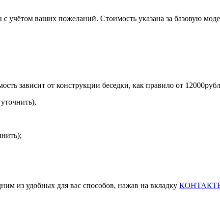
 с учётом ваших пожеланий. Стоимость указана за базовую моде
ость зависит от конструкции беседки, как правило от 12000рубл
уточнить),
нить);
дним из удобных для вас способов, нажав на вкладку
КОНТАКТ