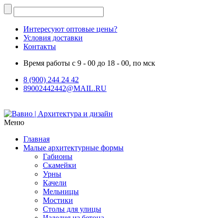
Интересуют оптовые цены?
Условия доставки
Контакты
Время работы с 9 - 00 до 18 - 00, по мск
8 (900) 244 24 42
89002442442@MAIL.RU
Меню
Главная
Малые архитектурные формы
Габионы
Скамейки
Урны
Качели
Мельницы
Мостики
Столы для улицы
Изделия из бетона