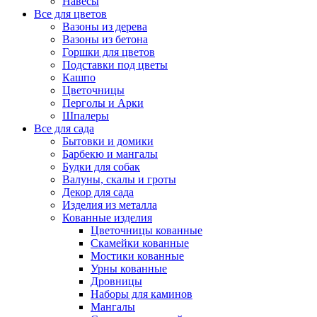
Навесы
Все для цветов
Вазоны из дерева
Вазоны из бетона
Горшки для цветов
Подставки под цветы
Кашпо
Цветочницы
Перголы и Арки
Шпалеры
Все для сада
Бытовки и домики
Барбекю и мангалы
Будки для собак
Валуны, скалы и гроты
Декор для сада
Изделия из металла
Кованные изделия
Цветочницы кованные
Скамейки кованные
Мостики кованные
Урны кованные
Дровницы
Наборы для каминов
Мангалы