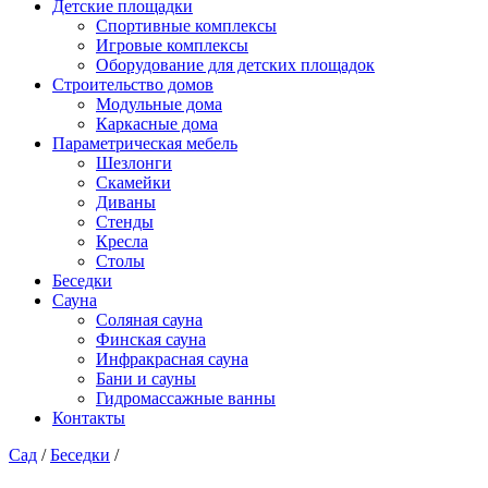
Детские площадки
Спортивные комплексы
Игровые комплексы
Оборудование для детских площадок
Строительство домов
Модульные дома
Каркасные дома
Параметрическая мебель
Шезлонги
Скамейки
Диваны
Стенды
Кресла
Столы
Беседки
Сауна
Соляная сауна
Финская сауна
Инфракрасная сауна
Бани и сауны
Гидромассажные ванны
Контакты
Сад
/
Беседки
/