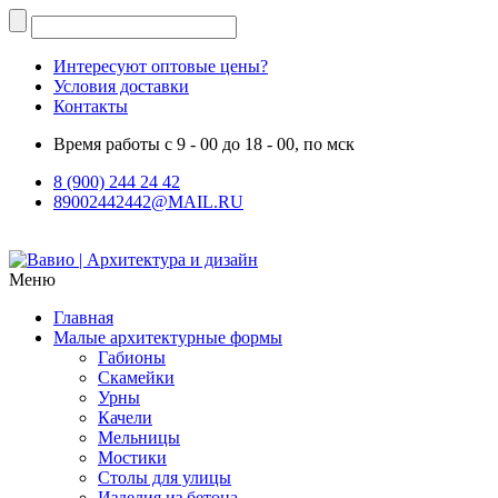
Интересуют оптовые цены?
Условия доставки
Контакты
Время работы с 9 - 00 до 18 - 00, по мск
8 (900) 244 24 42
89002442442@MAIL.RU
Меню
Главная
Малые архитектурные формы
Габионы
Скамейки
Урны
Качели
Мельницы
Мостики
Столы для улицы
Изделия из бетона